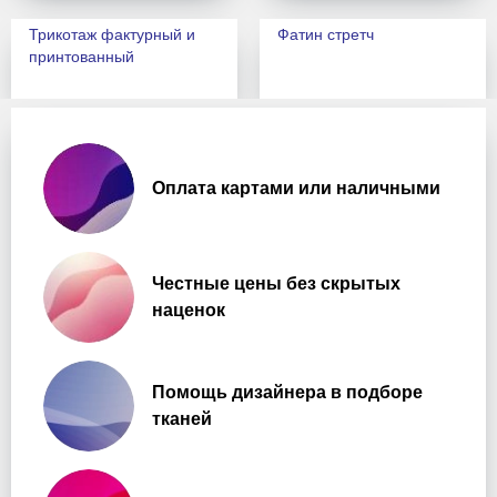
Трикотаж фактурный и
Фатин стретч
принтованный
Шифоны, жоржет
Эко-кожа искусственная
Оплата картами или наличными
Каталог-фильтр
Все ткани
Честные цены без скрытых
наценок
Помощь дизайнера в подборе
тканей