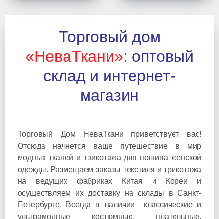
одежды в стиле
гуртом.
кэжуал
Торговый дом
«НеваТкани»:
оптовый
склад и интернет-
магазин
Торговый Дом НеваТкани приветствует вас!
Отсюда начнется ваше путешествие в мир
модных тканей и трикотажа для пошива женской
одежды. Размещаем заказы текстиля и трикотажа
на ведущих фабриках Китая и Кореи и
осуществляем их доставку на склады в Санкт-
Петербурге. Всегда в наличии классические и
ультрамодные костюмные, плательные,