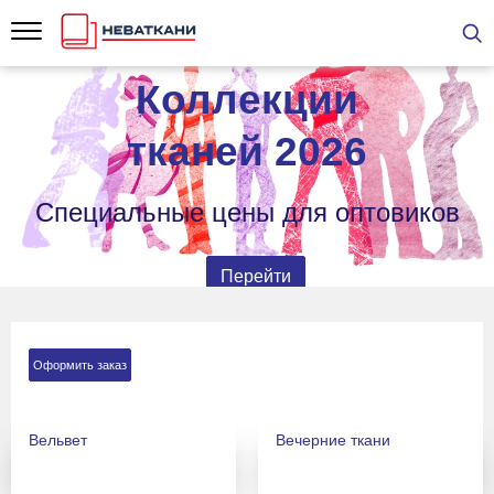
Коллекции
тканей 2026
Специальные цены для оптовиков
Перейти
Оформить заказ
Вельвет
Вечерние ткани