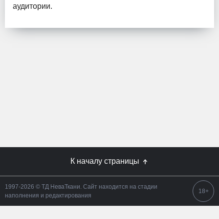
аудитории.
К началу страницы
1997-2026 © ТД НеваТкани. Сайт находится на стадии
18+
наполнения и редактирования
Этот веб-сайт использует файлы cookie, чтобы вы могли